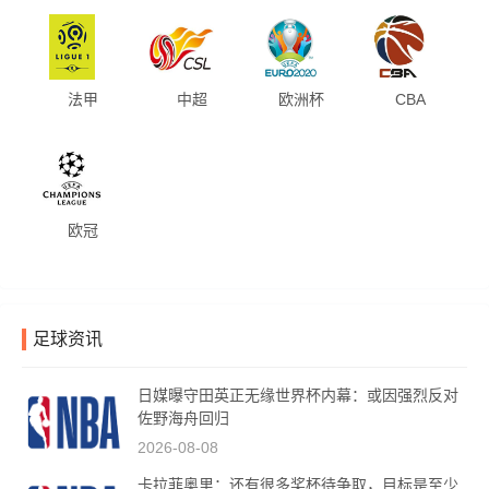
法甲
中超
欧洲杯
CBA
欧冠
足球资讯
日媒曝守田英正无缘世界杯内幕：或因强烈反对
佐野海舟回归
2026-08-08
卡拉菲奥里：还有很多奖杯待争取，目标是至少