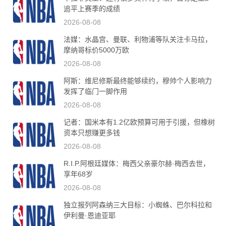
追平上赛季的成绩
2026-08-08
法媒：水晶宫、曼联、利物浦等队关注卡马拉，
摩纳哥标价5000万欧
2026-08-08
阿斯：维尼修斯最终能够续约，穆帅个人影响力
发挥了临门一脚作用
2026-08-08
记者：国米本有1.2亿欧预算可用于引援，但橡树
资本只想赚更多钱
2026-08-08
R.I.P.阿根廷媒体：梅西父亲豪尔赫·梅西去世，
享年68岁
2026-08-08
独立报列阿森纳三大目标：小蜘蛛、巴尔科拉和
伊利曼·恩迪亚耶