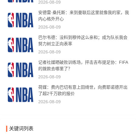
2026-08-09
安德雷·桑托斯：来到曼联后这里就像我的家，我
内心格外开心
2026-08-09
巴尔韦德：没料到穆帅这么亲和；成为队长我会
努力树立正向表率
2026-08-09
记者社媒晒破败训练场，抨击吉布提足协：FIFA
的拨款去哪里了？
2026-08-09
荷媒：费内巴切有意上田绮世，向费耶诺德开出
了超2千万欧的报价
2026-08-09
关键词列表