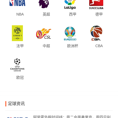
NBA
英超
西甲
德甲
法甲
中超
欧洲杯
CBA
欧冠
足球资讯
阿劳霍外租时间线：周二会面弗里克，周四见利