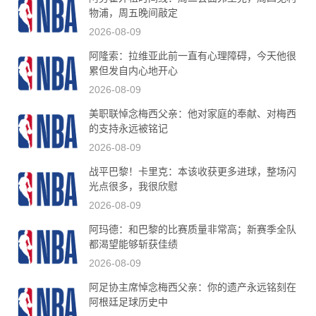
物浦，周五晚间敲定
2026-08-09
阿隆索：拉维亚此前一直有心理障碍，今天他很
累但发自内心地开心
2026-08-09
美职联悼念梅西父亲：他对家庭的奉献、对梅西
的支持永远被铭记
2026-08-09
战平巴黎！卡里克：本该收获更多进球，整场闪
光点很多，我很欣慰
2026-08-09
阿玛德：和巴黎的比赛质量非常高；新赛季全队
都渴望能够斩获佳绩
2026-08-09
阿足协主席悼念梅西父亲：你的遗产永远铭刻在
阿根廷足球历史中